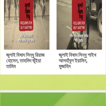
জুলাই বিষাদ সিন্ধু রিয়াজ
জুলাই বিষাদ সিন্ধু শাইখ
হোসেন, তাহমিদ ভূঁইয়া
আসহাঁবুল ইয়ামিন,
তামিম
মুজাহিদ