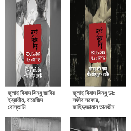
জুলাই বিষাদ সিন্ধু জাবির
জুলাই বিষাদ সিন্ধু ডাঃ
ইব্রাহীম, বায়েজিদ
সজীব সরকার,
বোস্তামি
জাহিদুজ্জামান তানভীন