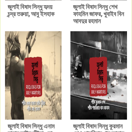
জুলাই বিষাদ সিন্ধু হৃদয়
জুলাই বিষাদ সিন্ধু শেখ
চন্দ্র তরুয়া, আবু ইসহাক
ফাহমিন জাফর, খুবাইব বিন
আবদুর রহমান
জুলাই বিষাদ সিন্ধু এনাম
জুলাই বিষাদ সিন্ধু কুরমান