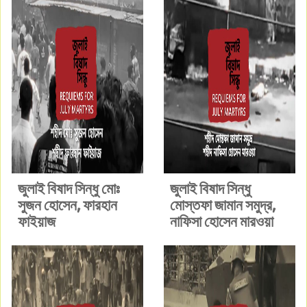
জুলাই বিষাদ সিন্ধু মোঃ
জুলাই বিষাদ সিন্ধু
সুজন হোসেন, ফারহান
মোস্তফা জামান সমুদ্র,
ফাইয়াজ
নাফিসা হোসেন মারওয়া