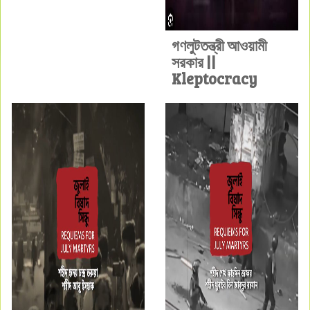
গণলুটতন্ত্রী আওয়ামী
সরকার ||
Kleptocracy